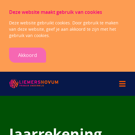
Deze website maakt gebruik van cookies
Deze website gebruikt cookies. Door gebruik te maken
van deze website, geef je aan akkoord te zijn met het
gebruik van cookies.
Akkoord
Jaarrekening