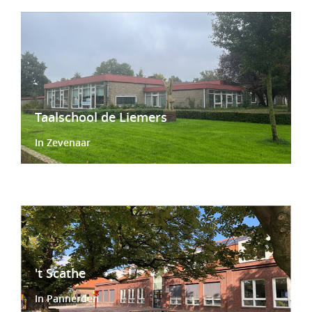
Taalschool de Liemers
In Zevenaar
't Scathe
In Pannerden