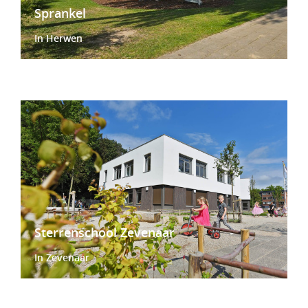
Sprankel
In Herwen
Sterrenschool Zevenaar
In Zevenaar