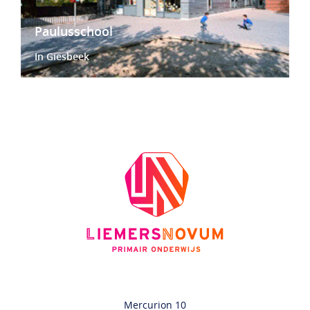
Paulusschool
In Giesbeek
Mercurion 10