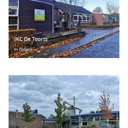
IKC De Toorts
In Didam