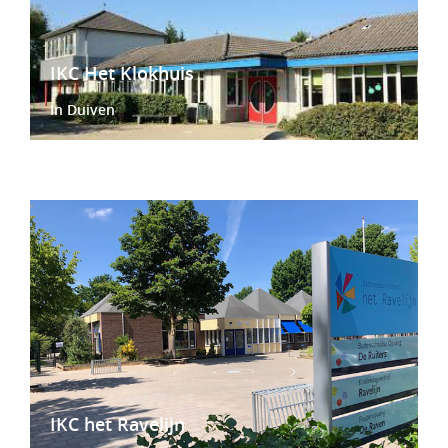
IKC Het Klokhuis
In Duiven
IKC het Ravelijn