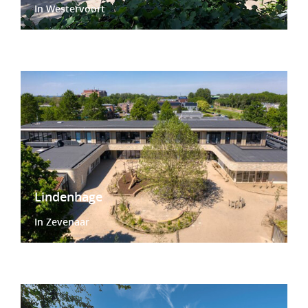
In Westervoort
Lindenhage
In Zevenaar