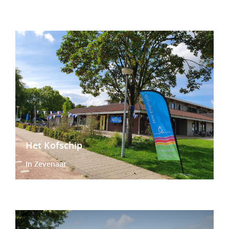
Het Kofschip
In Zevenaar