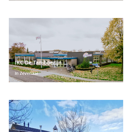
IKC De Tamboerijn
In Zevenaar