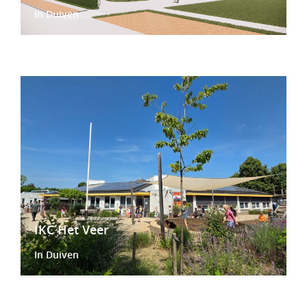
In Duiven
IKC Het Veer
In Duiven