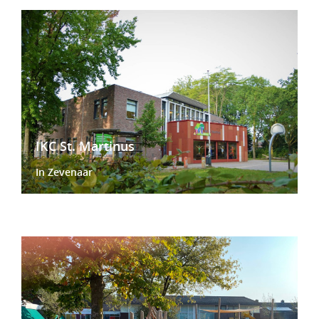
IKC St. Martinus
In Zevenaar