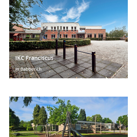
IKC Franciscus
In Babberich