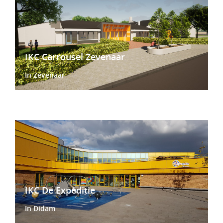
IKC Carrousel Zevenaar
In Zevenaar
IKC De Expeditie
In Didam