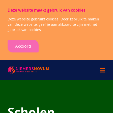
Deze website maakt gebruik van cookies
Deze website gebruikt cookies. Door gebruik te maken
van deze website, geef je aan akkoord te zijn met het
gebruik van cookies.
Akkoord
Scholen