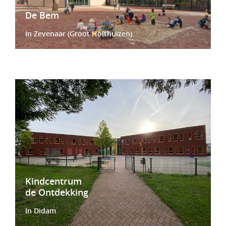
De Bem
In Zevenaar (Groot Holthuizen)
Kindcentrum
de Ontdekking
In Didam