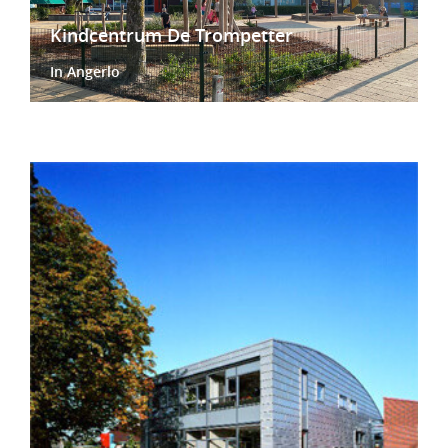
Kindcentrum De Trompetter
In Angerlo