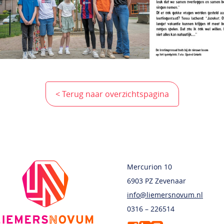
< Terug naar overzichtspagina
Mercurion 10
6903 PZ Zevenaar
info@liemersnovum.nl
0316 – 226514