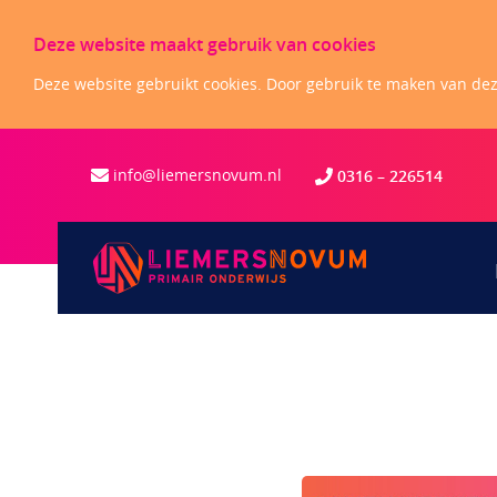
Deze website maakt gebruik van cookies
Deze website gebruikt cookies. Door gebruik te maken van deze
info@liemersnovum.nl
0316 –
226514