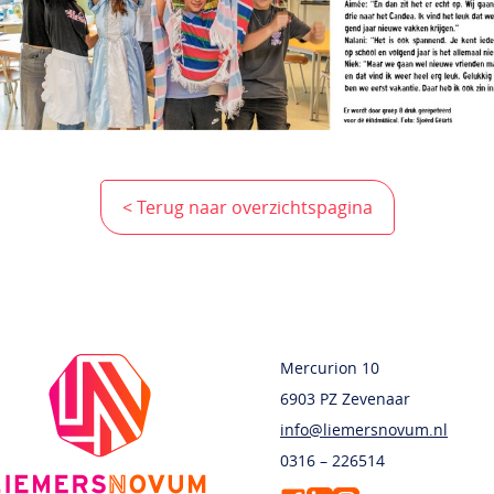
< Terug naar overzichtspagina
Mercurion 10
6903 PZ Zevenaar
info@liemersnovum.nl
0316 – 226514