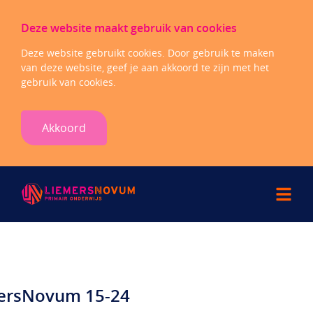
Deze website maakt gebruik van cookies
Deze website gebruikt cookies. Door gebruik te maken
van deze website, geef je aan akkoord te zijn met het
gebruik van cookies.
Akkoord
mersNovum 15-24