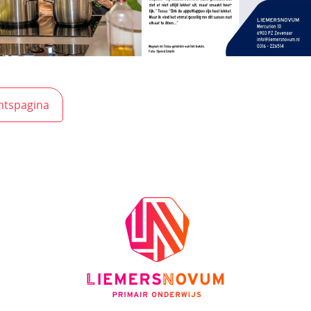
chtspagina